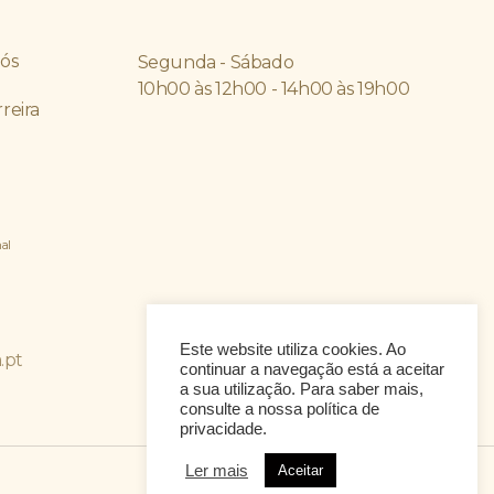
ós
Segunda - Sábado
10h00 às 12h00 - 14h00 às 19h00
reira
al
Este website utiliza cookies. Ao
.pt
continuar a navegação está a aceitar
a sua utilização. Para saber mais,
consulte a nossa política de
privacidade.
Ler mais
Aceitar