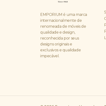
EMPORIUM é uma marca
internacionalmente de
P
renomeada de móveis de
P
qualidade e design,
reconhecida por seus
designs originais e
exclusivos e qualidade
impecável.