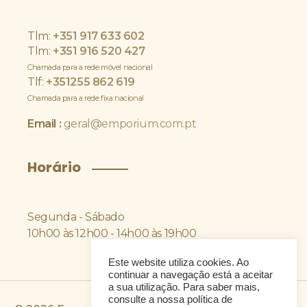
Tlm:
+351 917 633 602
Tlm:
+351 916 520 427
Chamada para a rede móvel nacional
Tlf:
+351
255 862 619
Chamada para a rede fixa nacional
Email :
geral@emporium.com.pt
Horário
Segunda - Sábado
10h00 às 12h00 - 14h00 às 19h00
Este website utiliza cookies. Ao
continuar a navegação está a aceitar
a sua utilização. Para saber mais,
consulte a nossa política de