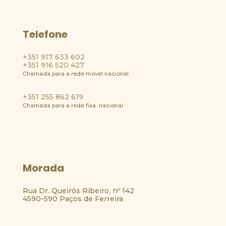
Telefone
+351 917 633 602
+351 916 520 427
Chamada para a rede móvel nacional
+351 255 862 619
Chamada para a rede fixa nacional
Morada
Rua Dr. Queirós Ribeiro, nº 142
4590-590 Paços de Ferreira