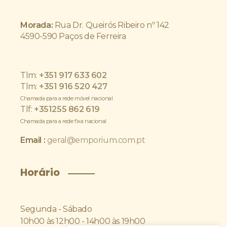
Morada:
Rua Dr. Queirós Ribeiro nº 142
4590-590 Paços de Ferreira
Tlm:
+351 917 633 602
Tlm:
+351 916 520 427
Chamada para a rede móvel nacional
Tlf:
+351
255 862 619
Chamada para a rede fixa nacional
Email :
geral@emporium.com.pt
Horário
Segunda - Sábado
10h00 às 12h00 - 14h00 às 19h00