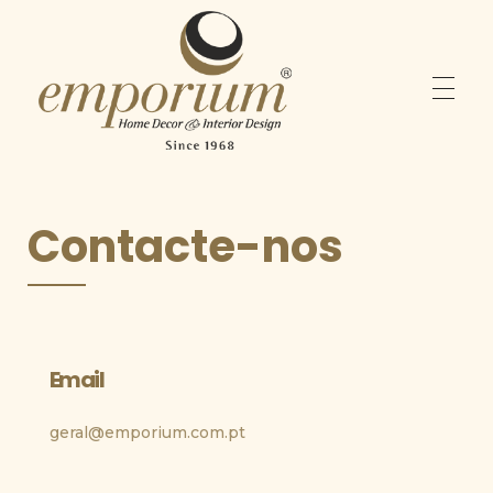
Emporium
Home Decor & Interior Design
Contacte-nos
Email
geral@emporium.com.pt